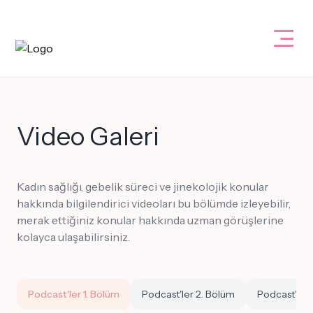
Video Galeri
Kadın sağlığı, gebelik süreci ve jinekolojik konular
hakkında bilgilendirici videoları bu bölümde izleyebilir,
merak ettiğiniz konular hakkında uzman görüşlerine
kolayca ulaşabilirsiniz.
Podcast'ler 1. Bölüm
Podcast'ler 2. Bölüm
Podcast'ler 