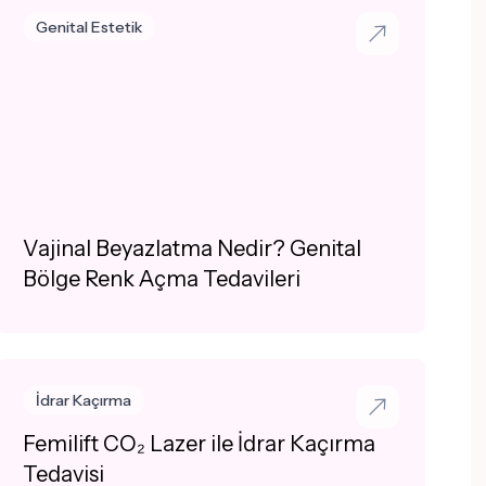
katkıda bulunmaktır.
Genital Estetik
Vajinal Beyazlatma Nedir? Genital
Bölge Renk Açma Tedavileri
İdrar Kaçırma
Femilift CO₂ Lazer ile İdrar Kaçırma
Tedavisi