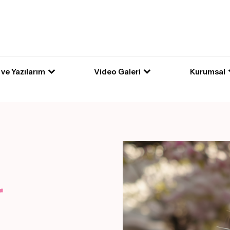
 ve Yazılarım
Video Galeri
Kurumsal
r