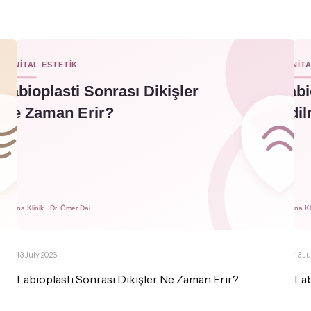
13 July 2026
13 J
Labioplasti Sonrası Dikişler Ne Zaman Erir?
Lab