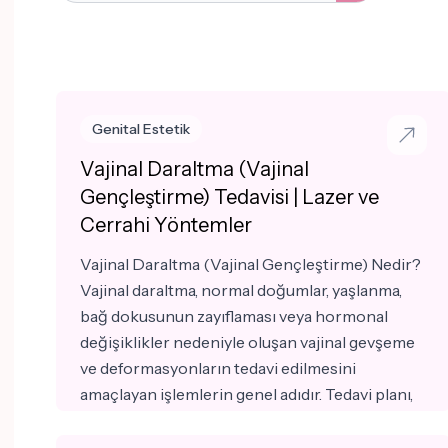
Genital Estetik
Vajinal Daraltma (Vajinal
Gençleştirme) Tedavisi | Lazer ve
Cerrahi Yöntemler
Vajinal Daraltma (Vajinal Gençleştirme) Nedir?
Vajinal daraltma, normal doğumlar, yaşlanma,
bağ dokusunun zayıflaması veya hormonal
değişiklikler nedeniyle oluşan vajinal gevşeme
ve deformasyonların tedavi edilmesini
amaçlayan işlemlerin genel adıdır. Tedavi planı,
hastanın şikayetlerine ve muayene bulgularına
göre kişiye özel olarak belirlenir. Bazı