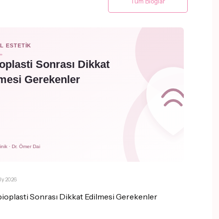
Tüm Bloglar
uly 2026
ioplasti Sonrası Dikkat Edilmesi Gerekenler