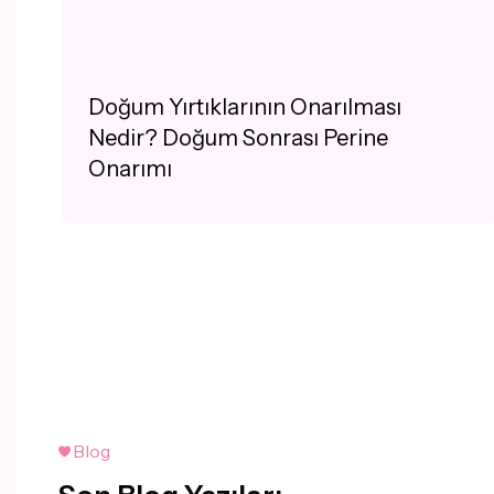
enjeksiyonudur (lipofilling).
Doğum Yırtıklarının Onarılması
Nedir? Doğum Sonrası Perine
Onarımı
Blog