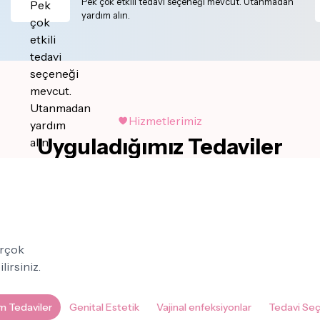
Pek çok etkili tedavi seçeneği mevcut. Utanmadan
yardım alın.
Hizmetlerimiz
Uyguladığımız Tedaviler
birçok
lirsiniz.
m Tedaviler
Genital Estetik
Vajinal enfeksiyonlar
Tedavi Seç