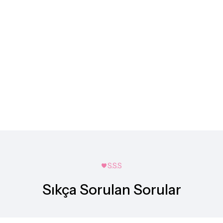
S.S.S
Sıkça Sorulan Sorular