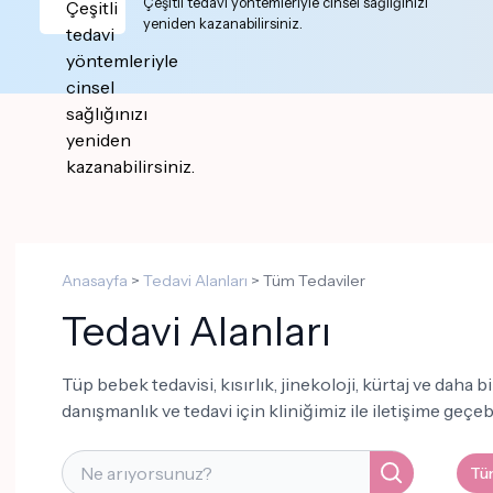
Çeşitli tedavi yöntemleriyle cinsel sağlığınızı
yeniden kazanabilirsiniz.
Anasayfa
>
Tedavi Alanları
>
Tüm Tedaviler
Tedavi Alanları
Tüp bebek tedavisi, kısırlık, jinekoloji, kürtaj ve daha 
danışmanlık ve tedavi için kliniğimiz ile iletişime geçebi
Tü