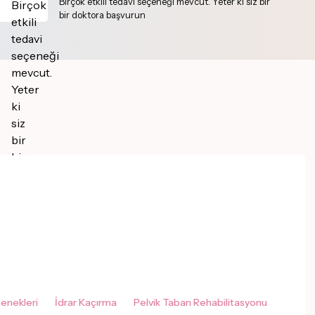
Birçok etkili tedavi seçeneği mevcut. Yeter ki siz bir
bir doktora başvurun
enekleri
İdrar Kaçırma
Pelvik Taban Rehabilitasyonu