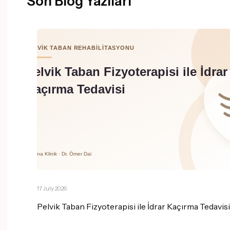
Son Blog Yazıları
17 July 2026
Pelvik Taban Fizyoterapisi ile İdrar Kaçırma Tedavisi